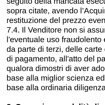
seguito della mancata esecu
sopra citate, avendo l’Acquir
restituzione del prezzo eve
7.4. Il Venditore non si ass
l'eventuale uso fraudolento 
da parte di terzi, delle carte
di pagamento, all'atto del p
qualora dimostri di aver adott
base alla miglior scienza e
base alla ordinaria diligenza