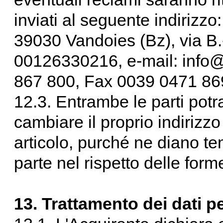
inviati al seguente indirizzo
39030 Vandoies (Bz), via B
00126330216, e-mail: info@
867 800, Fax 0039 0471 86
12.3. Entrambe le parti pot
cambiare il proprio indirizzo
articolo, purché ne diano te
parte nel rispetto delle for
13. Trattamento dei dati p