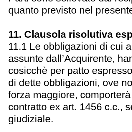
quanto previsto nel presente
11. Clausola risolutiva es
11.1 Le obbligazioni di cui al
assunte dall’Acquirente, ha
cosicchè per patto espresso
di dette obbligazioni, ove n
forza maggiore, comporterà la
contratto ex art. 1456 c.c.,
giudiziale.