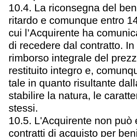
10.4. La riconsegna del ben
ritardo e comunque entro 14 
cui l’Acquirente ha comunic
di recedere dal contratto. In 
rimborso integrale del prez
restituito integro e, comunq
tale in quanto risultante dal
stabilire la natura, le caratt
stessi.
10.5. L'Acquirente non può es
contratti di acquisto per be