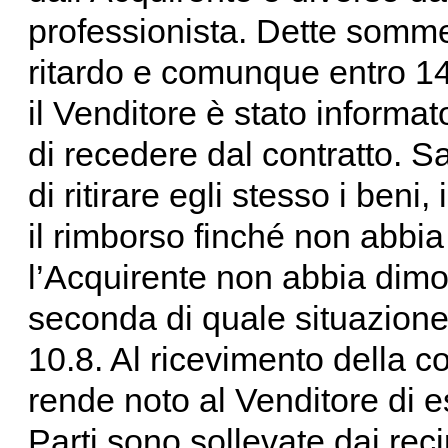
professionista. Dette somme
ritardo e comunque entro 14 g
il Venditore è stato informa
di recedere dal contratto. Sa
di ritirare egli stesso i beni,
il rimborso finché non abbia
l’Acquirente non abbia dimost
seconda di quale situazione 
10.8. Al ricevimento della c
rende noto al Venditore di ese
Parti sono sollevate dai rec