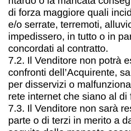
ritardo o la mancata conse
di forza maggiore quali incid
e/o serrate, terremoti, alluvi
impedissero, in tutto o in p
concordati al contratto.
7.2. Il Venditore non potrà 
confronti dell’Acquirente, sa
per disservizi o malfunziona
rete internet che siano al di 
7.3. Il Venditore non sarà r
parte o di terzi in merito a d