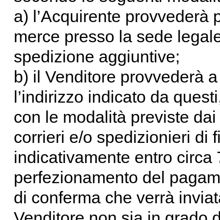
a) l’Acquirente provvederà p
merce presso la sede legale
spedizione aggiuntive;
b) il Venditore provvederà a
l’indirizzo indicato da questi,
con le modalità previste dai
corrieri e/o spedizionieri d
indicativamente entro circa 7
perfezionamento del pagame
di conferma che verrà inviata
Venditore non sia in grado di