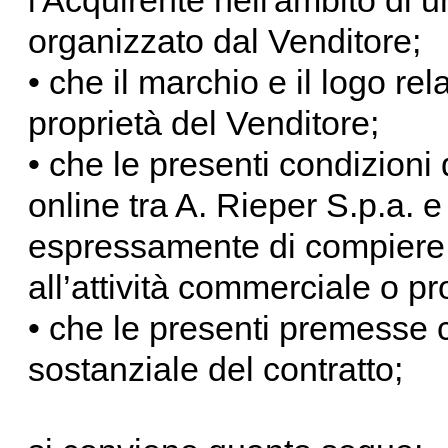
l'Acquirente nell'ambito di 
organizzato dal Venditore;
• che il marchio e il logo rel
proprietà del Venditore;
• che le presenti condizioni 
online tra A. Rieper S.p.a. e
espressamente di compiere l’
all’attività commerciale o p
• che le presenti premesse c
sostanziale del contratto;