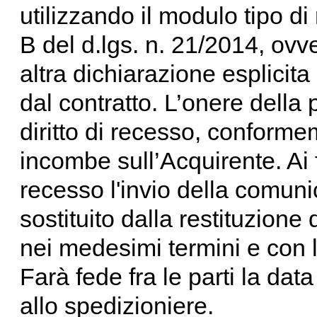
utilizzando il modulo tipo di 
B del d.lgs. n. 21/2014, ov
altra dichiarazione esplicit
dal contratto. L’onere della p
diritto di recesso, conforme
incombe sull’Acquirente. Ai fi
recesso l'invio della comun
sostituito dalla restituzione
nei medesimi termini e con le
Farà fede fra le parti la data
allo spedizioniere.