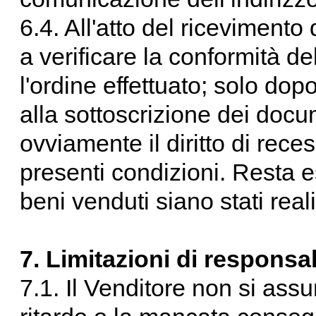
6.4. All'atto del ricevimento
a verificare la conformità d
l'ordine effettuato; solo dop
alla sottoscrizione dei doc
ovviamente il diritto di reces
presenti condizioni. Resta es
beni venduti siano stati real
7. Limitazioni di responsab
7.1. Il Venditore non si ass