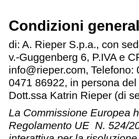
Condizioni general
di: A. Rieper S.p.a., con se
v.-Guggenberg 6, P.IVA e C
info@rieper.com, Telefono:
0471 86922, in persona del 
Dott.ssa Katrin Rieper (di se
La Commissione Europea ha 
Regolamento UE N. 524/201
interattiva per la risoluzion