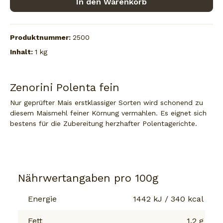
In den Warenkorb
Produktnummer:
2500
Inhalt:
1 kg
Zenorini Polenta fein
Nur geprüfter Mais erstklassiger Sorten wird schonend zu
diesem Maismehl feiner Körnung vermahlen. Es eignet sich
bestens für die Zubereitung herzhafter Polentagerichte.
Nährwertangaben pro 100g
Energie
1442 kJ / 340 kcal
Fett
1.2 g