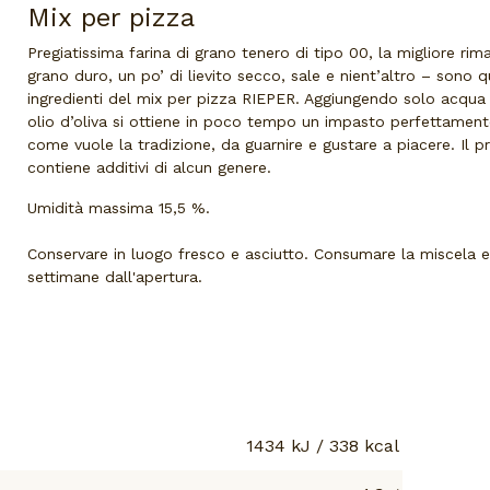
Mix per pizza
Pregiatissima farina di grano tenero di tipo 00, la migliore rim
grano duro, un po’ di lievito secco, sale e nient’altro – sono qu
ingredienti del mix per pizza RIEPER. Aggiungendo solo acqua e
olio d’oliva si ottiene in poco tempo un impasto perfettamente
come vuole la tradizione, da guarnire e gustare a piacere. Il 
contiene additivi di alcun genere.
Umidità massima 15,5 %.
Conservare in luogo fresco e asciutto. Consumare la miscela 
settimane dall'apertura.
1434 kJ / 338 kcal