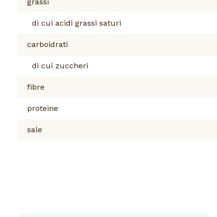
grassi
di cui acidi grassi saturi
carboidrati
di cui zuccheri
fibre
proteine
sale