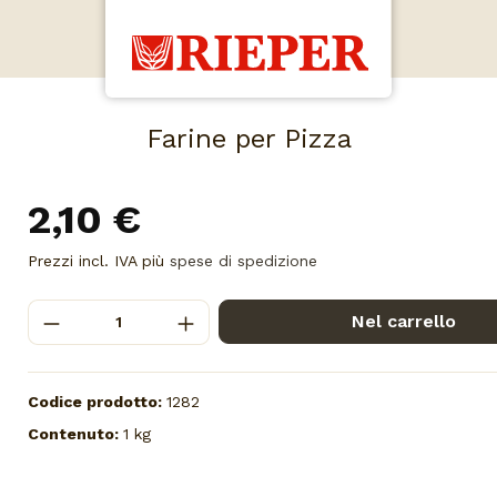
Farine per Pizza
2,10 €
Prezzi incl. IVA più
spese di spedizione
Nel carrello
Codice prodotto:
1282
Contenuto:
1 kg