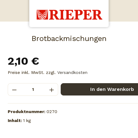
Brotbackmischungen
2,10 €
Preise inkl. MwSt. zzgl.
Versandkosten
In den Warenkorb
Produktnummer:
0270
Inhalt:
1 kg