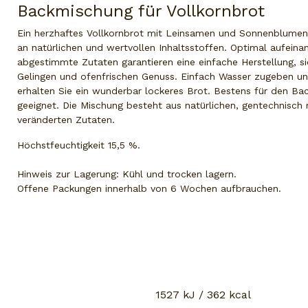
Backmischung für Vollkornbrot
Ein herzhaftes Vollkornbrot mit Leinsamen und Sonnenblumen
an natürlichen und wertvollen Inhaltsstoffen. Optimal aufeina
abgestimmte Zutaten garantieren eine einfache Herstellung, s
Gelingen und ofenfrischen Genuss. Einfach Wasser zugeben u
erhalten Sie ein wunderbar lockeres Brot. Bestens für den B
geeignet. Die Mischung besteht aus natürlichen, gentechnisch 
veränderten Zutaten.
Höchstfeuchtigkeit 15,5 %.
Hinweis zur Lagerung: Kühl und trocken lagern.
Offene Packungen innerhalb von 6 Wochen aufbrauchen.
1527 kJ / 362 kcal