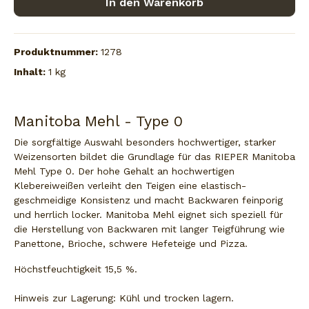
In den Warenkorb
Produktnummer:
1278
Inhalt:
1 kg
Manitoba Mehl - Type 0
Die sorgfältige Auswahl besonders hochwertiger, starker
Weizensorten bildet die Grundlage für das RIEPER Manitoba
Mehl Type 0. Der hohe Gehalt an hochwertigen
Klebereiweißen verleiht den Teigen eine elastisch-
geschmeidige Konsistenz und macht Backwaren feinporig
und herrlich locker. Manitoba Mehl eignet sich speziell für
die Herstellung von Backwaren mit langer Teigführung wie
Panettone, Brioche, schwere Hefeteige und Pizza.
Höchstfeuchtigkeit 15,5 %.
Hinweis zur Lagerung: Kühl und trocken lagern.